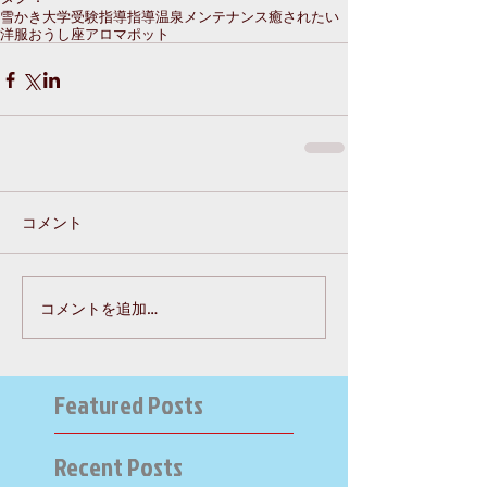
雪かき
大学受験指導
指導
温泉
メンテナンス
癒されたい
洋服
おうし座
アロマポット
コメント
コメントを追加…
Featured Posts
Recent Posts