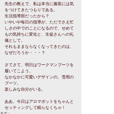
先生の教えで、私は本当に服装には気
をつけてきたつもりである。
生活指導部だったから？
いやいや毎日の指導が、ただでさえ忙
しさの中でのことになるので、せめて
もの気持ちに変化と、生徒さんへの礼
儀として。
それもままならなくなってきたのは、
なぜだろうか・・・？
さてさて、明日はワークマンブーツを
履いてこよう。
なかなかに可愛いデザインの、雪用の
ブーツ。
楽しみな自分がいる。
ああ、今日はアロマポットをちゃんと
セッティングして眠らなくちゃ！
タグ：