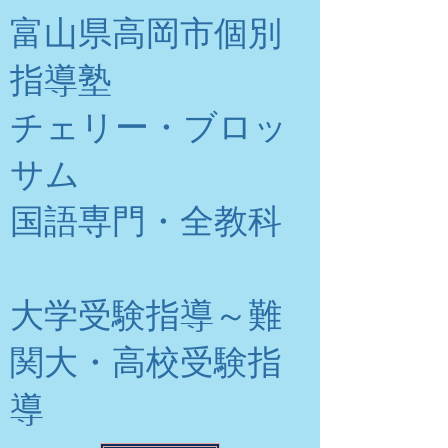
富山県高岡市個別
指導塾
チェリー・ブロッ
サム
​国語専門・全教科
大学受験指導～難
関大・高校受験指
導