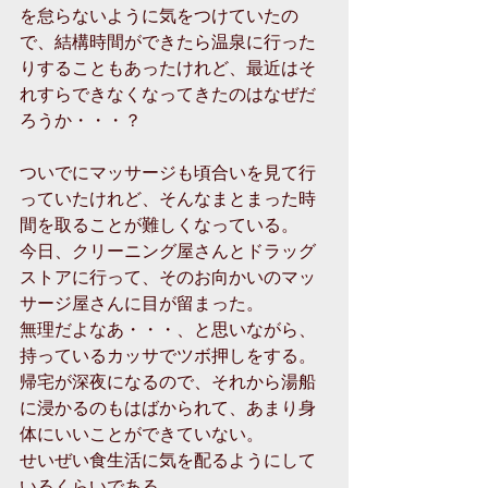
を怠らないように気をつけていたの
で、結構時間ができたら温泉に行った
りすることもあったけれど、最近はそ
れすらできなくなってきたのはなぜだ
ろうか・・・？
ついでにマッサージも頃合いを見て行
っていたけれど、そんなまとまった時
間を取ることが難しくなっている。
今日、クリーニング屋さんとドラッグ
ストアに行って、そのお向かいのマッ
サージ屋さんに目が留まった。
無理だよなあ・・・、と思いながら、
持っているカッサでツボ押しをする。
帰宅が深夜になるので、それから湯船
に浸かるのもはばかられて、あまり身
体にいいことができていない。
せいぜい食生活に気を配るようにして
いるくらいである。