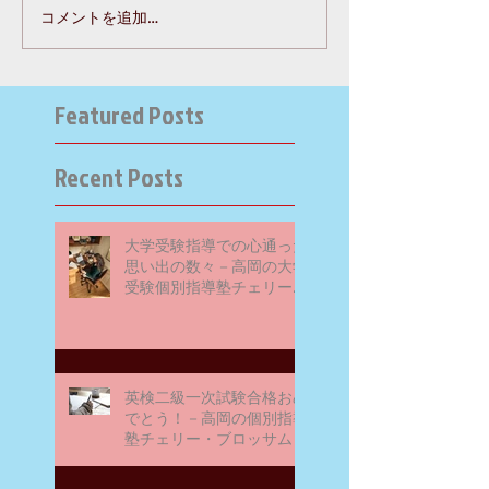
コメントを追加…
Featured Posts
Recent Posts
大学受験指導での心通った
思い出の数々－高岡の大学
受験個別指導塾チェリー・
ブロッサム
英検二級一次試験合格おめ
でとう！－高岡の個別指導
塾チェリー・ブロッサム