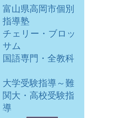
富山県高岡市個別
指導塾
チェリー・ブロッ
サム
​国語専門・全教科
大学受験指導～難
関大・高校受験指
導