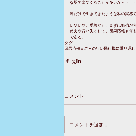
な場で出てくることが多いから・・
運だけで生きてきたような私の実感
いやいや、受験だと、まずは勉強が
努力や行い失くして、因果応報も何
である。
タグ：
因果応報
日ごろの行い
飛行機に乗り遅れ
コメント
コメントを追加…