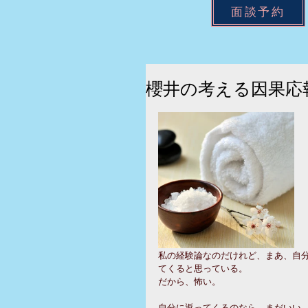
面談予約
櫻井の考える因果応
私の経験論なのだけれど、まあ、自
てくると思っている。
だから、怖い。
自分に返ってくるのなら、まだいい