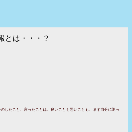
報とは・・・？
分のしたこと、言ったことは、良いことも悪いことも、まず自分に返っ
。