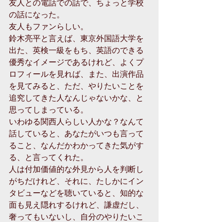
友人との電話での話で、ちょっと学校
の話になった。
友人もファンらしい。
鈴木亮平と言えば、東京外国語大学を
出た、英検一級をもち、英語のできる
優秀なイメージであるけれど、よくプ
ロフィールを見れば、また、出演作品
を見てみると、ただ、やりたいことを
追究してきた人なんじゃないかな、と
思ってしまっている。
いわゆる関西人らしい人かな？なんて
話していると、あなたがいつも言って
ること、なんだかわかってきた気がす
る、と言ってくれた。
人は付加価値的な外見から人を判断し
がちだけれど、それに、たしかにイン
タビューなどを聴いていると、知的な
面も見え隠れするけれど、謙虚だし、
奢ってもいないし、自分のやりたいこ