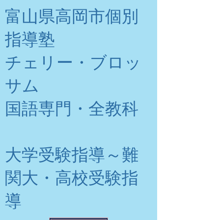
富山県高岡市個別
指導塾
チェリー・ブロッ
サム
​国語専門・全教科
大学受験指導～難
関大・高校受験指
導