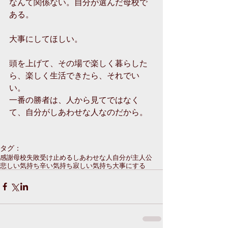
なんて関係ない。自分が選んだ母校で
ある。
大事にしてほしい。
頭を上げて、その場で楽しく暮らした
ら、楽しく生活できたら、それでい
い。
一番の勝者は、人から見てではなく
て、自分がしあわせな人なのだから。
タグ：
感謝
母校
失敗
受け止める
しあわせな人
自分が主人公
悲しい気持ち
辛い気持ち
寂しい気持ち
大事にする