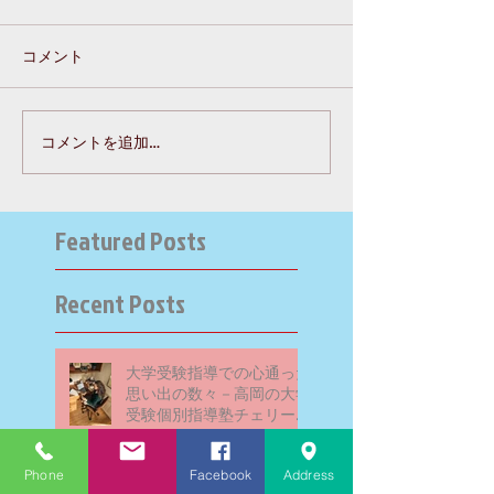
コメント
コメントを追加…
Featured Posts
Recent Posts
大学受験指導での心通った
思い出の数々－高岡の大学
受験個別指導塾チェリー・
ブロッサム
Phone
Facebook
Address