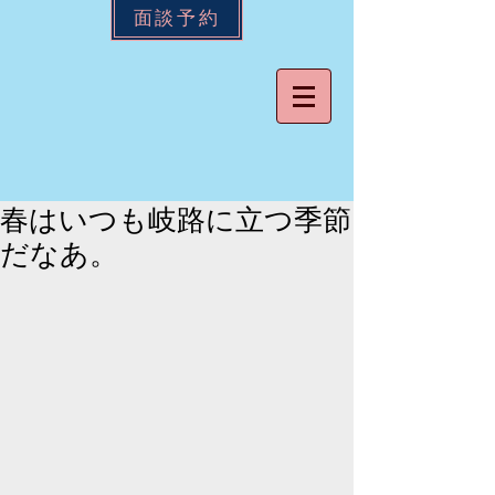
面談予約
春はいつも岐路に立つ季節
だなあ。