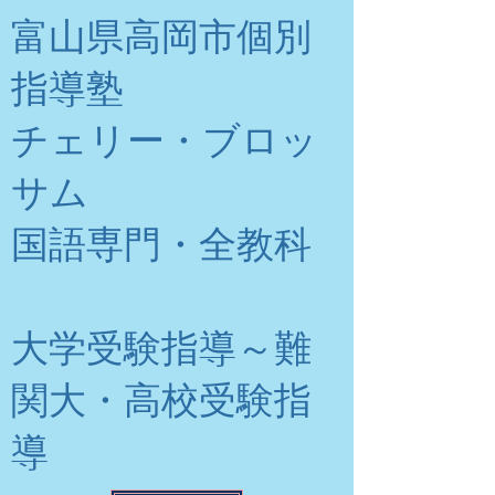
富山県高岡市個別
指導塾
チェリー・ブロッ
サム
​国語専門・全教科
大学受験指導～難
関大・高校受験指
導