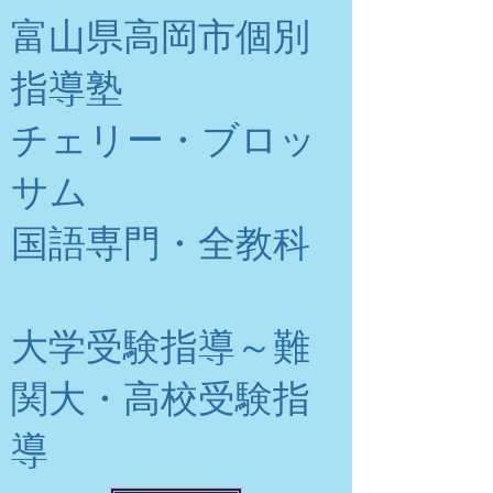
富山県高岡市個別
指導塾
チェリー・ブロッ
サム
​国語専門・全教科
大学受験指導～難
関大・高校受験指
導