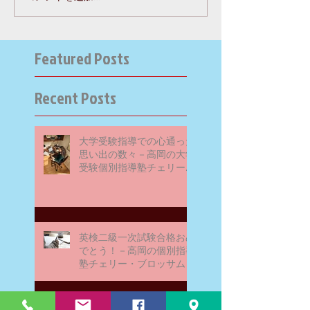
Featured Posts
Recent Posts
大学受験指導での心通った
思い出の数々－高岡の大学
受験個別指導塾チェリー・
ブロッサム
英検二級一次試験合格おめ
でとう！－高岡の個別指導
塾チェリー・ブロッサム