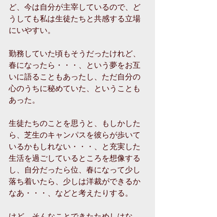
ど、今は自分が主宰しているので、ど
うしても私は生徒たちと共感する立場
にいやすい。
勤務していた頃もそうだったけれど、
春になったら・・・、という夢をお互
いに語ることもあったし、ただ自分の
心のうちに秘めていた、ということも
あった。
生徒たちのことを思うと、もしかした
ら、芝生のキャンパスを彼らが歩いて
いるかもしれない・・・、と充実した
生活を過ごしているところを想像する
し、自分だったら位、春になって少し
落ち着いたら、少しは洋裁ができるか
なあ・・・、などと考えたりする。
けど、そんなことできたためしはな