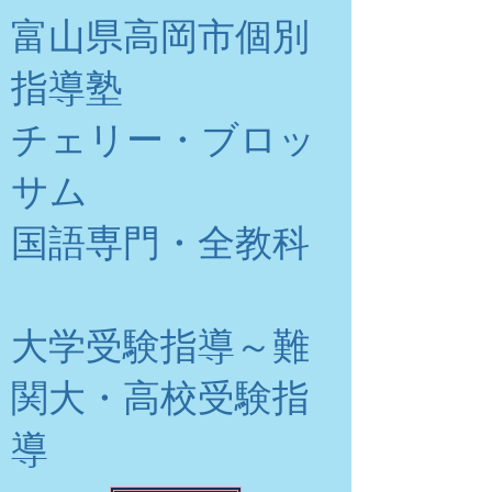
富山県高岡市個別
指導塾
チェリー・ブロッ
サム
​国語専門・全教科
大学受験指導～難
関大・高校受験指
導