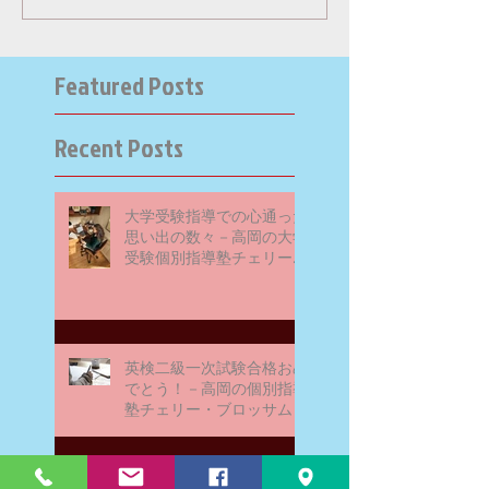
Featured Posts
Recent Posts
大学受験指導での心通った
思い出の数々－高岡の大学
受験個別指導塾チェリー・
ブロッサム
英検二級一次試験合格おめ
でとう！－高岡の個別指導
塾チェリー・ブロッサム
文学にできること、強いて