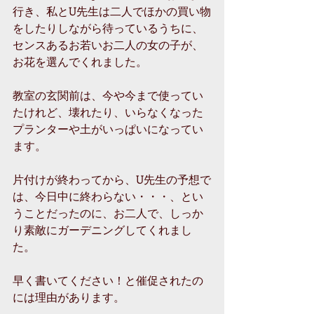
行き、私とU先生は二人でほかの買い物
をしたりしながら待っているうちに、
センスあるお若いお二人の女の子が、
お花を選んでくれました。
教室の玄関前は、今や今まで使ってい
たけれど、壊れたり、いらなくなった
プランターや土がいっぱいになってい
ます。
片付けが終わってから、U先生の予想で
は、今日中に終わらない・・・、とい
うことだったのに、お二人で、しっか
り素敵にガーデニングしてくれまし
た。
早く書いてください！と催促されたの
には理由があります。