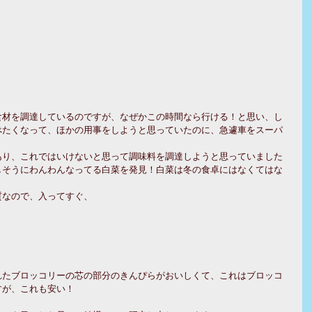
食材を調達しているのですが、なぜかこの時間なら行ける！と思い、し
べたくなって、ほかの用事をしようと思っていたのに、急遽車をスーパ
あり、これではいけないと思って調味料を調達しようと思っていました
しそうにわんわんなってる白菜を発見！白菜は冬の食卓にはなくてはな
質なので、入ってすぐ、
れたブロッコリーの芯の部分のきんぴらがおいしくて、これはブロッコ
すが、これも安い！