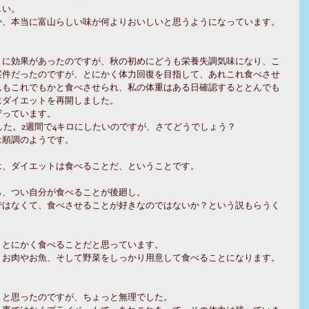
しい。
か、本当に富山らしい味が何よりおいしいと思うようになっています。
りに効果があったのですが、秋の初めにどうも栄養失調気味になり、こ
案件だったのですが、とにかく体力回復を目指して、あれこれ食べさせ
んもこれでもかと食べさせられ、私の体重はある日確認するととんでも
にダイエットを再開しました。
守っています。
ました。2週間で4キロにしたいのですが、さてどうでしょう？
は順調のようです。
は、ダイエットは食べることだ、ということです。
ら、つい自分が食べることが後廻し。
ではなくて、食べさせることが好きなのではないか？という説もらうく
、とにかく食べることだと思っています。
りお肉やお魚、そして野菜をしっかり用意して食べることになります。
うと思ったのですが、ちょっと無理でした。