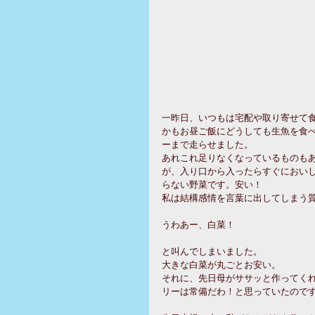
一昨日、いつもは宅配や取り寄せて
かもお昼ご飯にどうしても生魚を食
ーまで走らせました。
あれこれ足りなくなっているものも
が、入り口から入ったらすぐにおい
らない野菜です。安い！
私は結構感情を言葉に出してしまう
うわあー、白菜！
と叫んでしまいました。
大きな白菜が丸ごとお安い。
それに、先日母がササッと作ってく
リーは常備だわ！と思っていたので