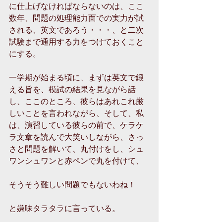
に仕上げなければならないのは、ここ
数年、問題の処理能力面での実力が試
される、英文であろう・・・、と二次
試験まで通用する力をつけておくこと
にする。
一学期が始まる頃に、まずは英文で鍛
える旨を、模試の結果を見ながら話
し、ここのところ、彼らはあれこれ厳
しいことを言われながら、そして、私
は、演習している彼らの前で、ケラケ
ラ文章を読んで大笑いしながら、さっ
さと問題を解いて、丸付けをし、シュ
ワンシュワンと赤ペンで丸を付けて、
そうそう難しい問題でもないわね！
と嫌味タラタラに言っている。