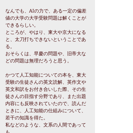
なんでも、AIの力で、ある一定の偏差
値の大学の大学受験問題は解くことが
できるらしい。
ところが、やはり、東大や京大になる
と、太刀打ちできないということであ
る。
おそらくは、早慶の問題や、旧帝大な
どの問題は無理だろうと思う。
かつて人工知能についての本を、東大
受験の生徒さんの英文読解、英作文や
英文和訳をお付き合いした際、その生
徒さんの目指す分野であり、また出題
内容にも反映されていたので、読んだ
ときに、人工知能の仕組みについて、
若干の知識を得た。
私などのような、文系の人間であって
も、