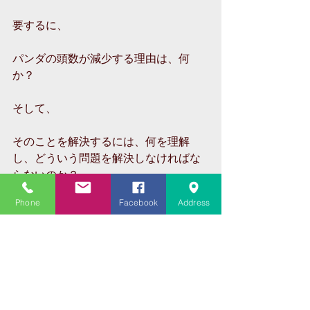
要するに、
パンダの頭数が減少する理由は、何
か？
そして、
そのことを解決するには、何を理解
し、どういう問題を解決しなければな
らないのか？
Phone
Facebook
Address
ということを、ちゃんと心で受け止め
る力が必要なのである。