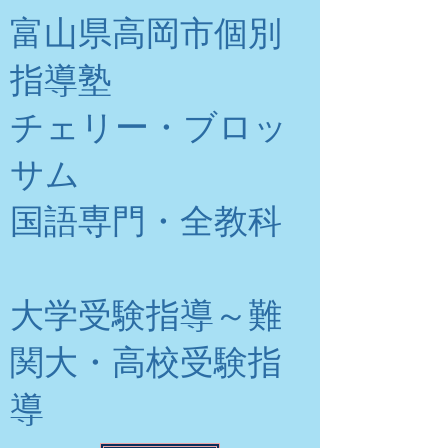
富山県高岡市個別
指導塾
チェリー・ブロッ
サム
​国語専門・全教科
大学受験指導～難
関大・高校受験指
導