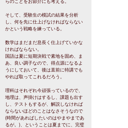
らのことをお節介にも考える。
そして、受験生の模試の結果を分析
し、何を先に仕上げなければならない
かという戦略を練っている。
数学はまだまだ息長く仕上げていかな
ければならない。
国語は夏に短期決戦で素地を固め、ま
あ、良い調子なので、得点源になるよ
うにしておいて、後は直前に特講でも
やれば取ってこれるだろう。
理科はそれぞれ今頑張っているので、
地理は、声掛けはするし、課題も出す
し、テストもするが、解説しなければ
ならないほどのことはなさそうなので
(時間があればしたいのはやまやまであ
るが。)、ということは夏までに、完璧