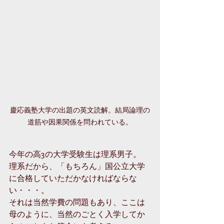
慶応義塾大学の出題の英文読解。結局論理の
道筋や因果関係を問われている。
今年の高3の大学受験生は理系男子。
理系だから、「もちろん」国公立大学
に合格していただかなければならな
い・・・。
それは当然学費の問題もあり、ここは
母のように、当然のごとく入学してか