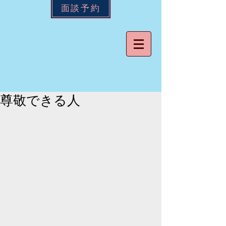
面談予約
尊敬できる人