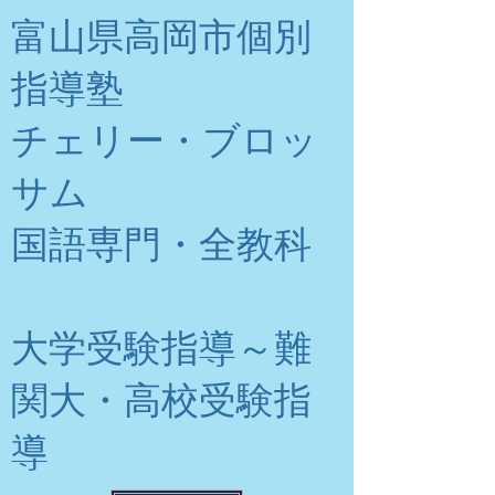
富山県高岡市個別
指導塾
チェリー・ブロッ
サム
​国語専門・全教科
大学受験指導～難
関大・高校受験指
導