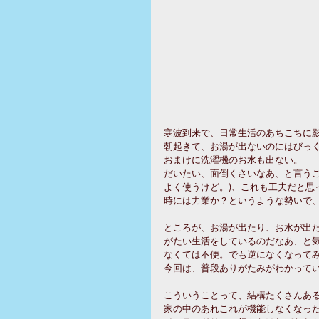
寒波到来で、日常生活のあちこちに
朝起きて、お湯が出ないのにはびっ
おまけに洗濯機のお水も出ない。
だいたい、面倒くさいなあ、と言うこ
よく使うけど。)、これも工夫だと思
時には力業か？というような勢いで
ところが、お湯が出たり、お水が出
がたい生活をしているのだなあ、と
なくては不便。でも逆になくなって
今回は、普段ありがたみがわかって
こういうことって、結構たくさんあ
家の中のあれこれが機能しなくなっ