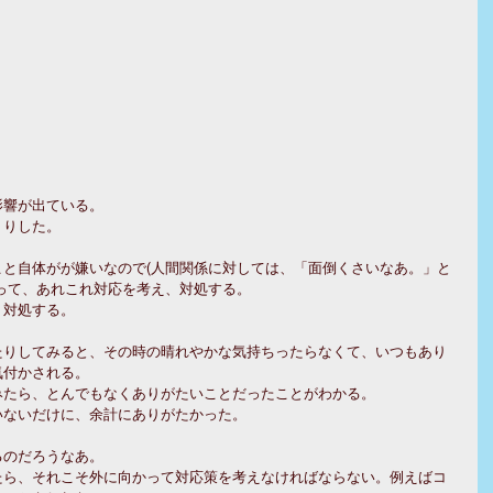
影響が出ている。
くりした。
と自体がが嫌いなので(人間関係に対しては、「面倒くさいなあ。」と
って、あれこれ対応を考え、対処する。
、対処する。
たりしてみると、その時の晴れやかな気持ちったらなくて、いつもあり
気付かされる。
みたら、とんでもなくありがたいことだったことがわかる。
いないだけに、余計にありがたかった。
るのだろうなあ。
たら、それこそ外に向かって対応策を考えなければならない。例えばコ