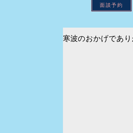
面談予約
寒波のおかげであり