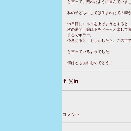
と言って、照れたように喜んでいま
私の子どもにしては生まれたての時
10日目にミルクを上げようとすると
次の瞬間、娘は下をペーっと出して
まるでホラー。
今考えると、もしかしたら、この世
と言っているようでした。
何はともあれおめでとう！
コメント