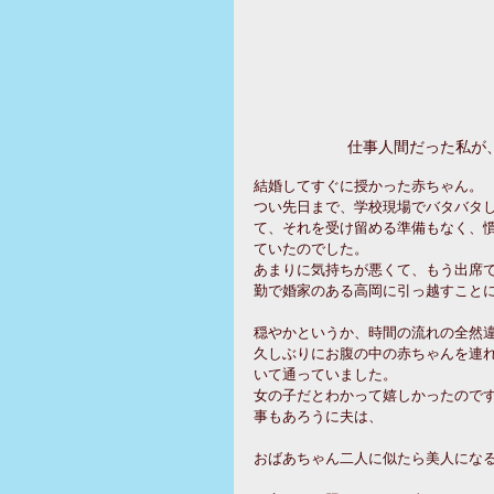
仕事人間だった私が
結婚してすぐに授かった赤ちゃん。
つい先日まで、学校現場でバタバタ
て、それを受け留める準備もなく、
ていたのでした。
あまりに気持ちが悪くて、もう出席
勤で婚家のある高岡に引っ越すこと
穏やかというか、時間の流れの全然
久しぶりにお腹の中の赤ちゃんを連
いて通っていました。
女の子だとわかって嬉しかったので
事もあろうに夫は、
おばあちゃん二人に似たら美人にな