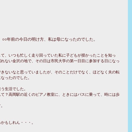
、○○年前の今日の明け方、私は母になったのでした。
して、いつも忙しく走り回っていた私に子どもが授かったことを知っ
慣れない金沢の地で、その日は市民大学の第一日目に参加する日になっ
できないなと思っていましたが、そのことだけでなく、ほどなく夫の転
になったのでした。
違う生活でした。
れて？高岡駅の近くのピアノ教室に、ときにはバスに乗って、時には歩
す。
るかもしれん・・・。