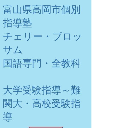
富山県高岡市個別
指導塾
チェリー・ブロッ
サム
​国語専門・全教科
大学受験指導～難
関大・高校受験指
導