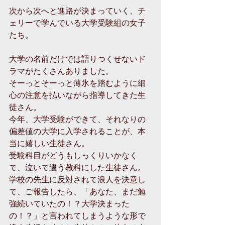
次から次へと進路が決まっていく、チ
ェリーで学んでいる大学受験組の女子
たち。
大学の名前だけでは語りつくせないド
ラマがたくさんありました。
そーっとそーっと薄氷を踏むように細
心の注意を払いながら指導してきた生
徒さん。
今年、大学受験ができて、それなりの
偏差値の大学に入学されることが、本
当に嬉しい生徒さん。
受験科目がどうもしっくりいかなく
て、泣いて違う教科にした生徒さん。
学校の先生に反対されて浪人を決意し
て、ご報告したら、「あなた、まだ勉
強続いていたの！？大学決まった
の！？」と言われてしまうような形で