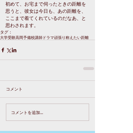
初めて、お宅まで伺ったときの距離を
思うと、彼女は今日も、あの距離を、
ここまで着てくれているのだなあ、と
思わされます。
タグ：
大学受験
高岡
予備校
講師
ドラマ
頑張り
称えたい
距離
コメント
コメントを追加…