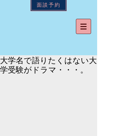
面談予約
大学名で語りたくはない大
学受験がドラマ・・・。