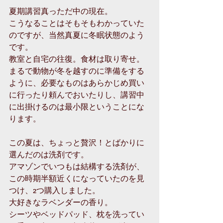
夏期講習真っただ中の現在。
こうなることはそもそもわかっていた
のですが、当然真夏に冬眠状態のよう
です。
教室と自宅の往復。食材は取り寄せ。
まるで動物が冬を越すのに準備をする
ように、必要なものはあらかじめ買い
に行ったり頼んでおいたりし、講習中
に出掛けるのは最小限ということにな
ります。
この夏は、ちょっと贅沢！とばかりに
選んだのは洗剤です。
アマゾンでいつもは結構する洗剤が、
この時期半額近くになっていたのを見
つけ、2つ購入しました。
大好きなラベンダーの香り。
シーツやベッドパッド、枕を洗ってい