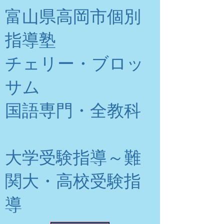
富山県高岡市個別
指導塾
チェリー・ブロッ
サム
​国語専門・全教科
大学受験指導～難
関大・高校受験指
導