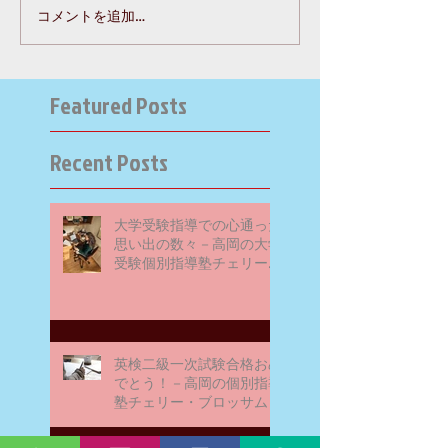
コメントを追加…
Featured Posts
Recent Posts
大学受験指導での心通った
思い出の数々－高岡の大学
受験個別指導塾チェリー・
ブロッサム
英検二級一次試験合格おめ
でとう！－高岡の個別指導
塾チェリー・ブロッサム