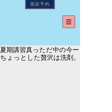
面談予約
夏期講習真っただ中の今ー
ちょっとした贅沢は洗剤。