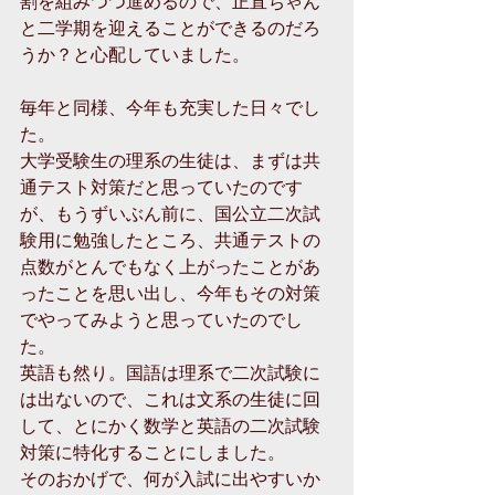
割を組みつつ進めるので、正直ちゃん
と二学期を迎えることができるのだろ
うか？と心配していました。
毎年と同様、今年も充実した日々でし
た。
大学受験生の理系の生徒は、まずは共
通テスト対策だと思っていたのです
が、もうずいぶん前に、国公立二次試
験用に勉強したところ、共通テストの
点数がとんでもなく上がったことがあ
ったことを思い出し、今年もその対策
でやってみようと思っていたのでし
た。
英語も然り。国語は理系で二次試験に
は出ないので、これは文系の生徒に回
して、とにかく数学と英語の二次試験
対策に特化することにしました。
そのおかげで、何が入試に出やすいか