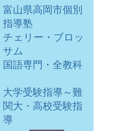
富山県高岡市個別
指導塾
チェリー・ブロッ
サム
​国語専門・全教科
大学受験指導～難
関大・高校受験指
導