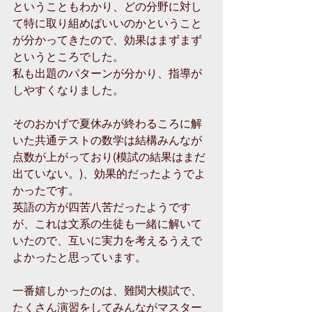
ということもわかり、どの分野に対し
て特に取り組めばいいのかということ
が分かってきたので、効果はまずまず
というところでした。
私も出題のパターンが分かり、指導が
しやすくなりました。
そのおかげで夏休みが終わるころに解
いた共通テストの数学は結構みんなが
点数が上がっており(模試の結果はまだ
出ていない。)、効果的だったようでよ
かったです。
英語の方が四苦八苦だったようです
が、これは文系の生徒も一緒に解いて
いたので、互いに実力を考えるうえで
よかったと思っています。
一番嬉しかったのは、難関大模試で、
たくさん演習をしてみんながマスター