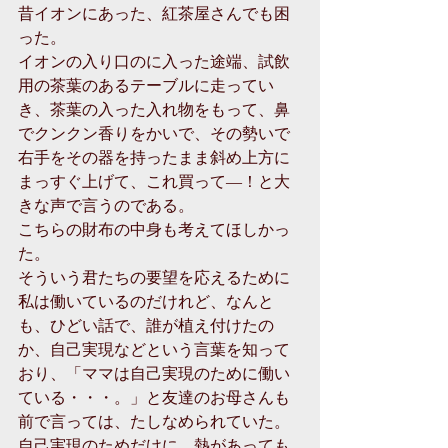
昔イオンにあった、紅茶屋さんでも困
った。
イオンの入り口のに入った途端、試飲
用の茶葉のあるテーブルに走ってい
き、茶葉の入った入れ物をもって、鼻
でクンクン香りをかいで、その勢いで
右手をその器を持ったまま斜め上方に
まっすぐ上げて、これ買って―！と大
きな声で言うのである。
こちらの財布の中身も考えてほしかっ
た。
そういう君たちの要望を応えるために
私は働いているのだけれど、なんと
も、ひどい話で、誰が植え付けたの
か、自己実現などという言葉を知って
おり、「ママは自己実現のために働い
ている・・・。」と友達のお母さんも
前で言っては、たしなめられていた。
自己実現のためだけに、熱があっても