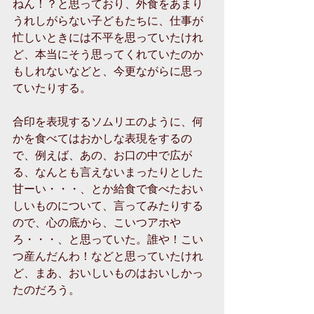
ねん！？と思っており、外食をあまり
うれしがらない子どもたちに、仕事が
忙しいときには不平を思っていたけれ
ど、本当にそう思ってくれていたのか
もしれないなどと、今更ながらに思っ
ていたりする。
合印を表現するソムリエのように、何
かを食べてはおかしな表現をするの
で、例えば、あの、お口の中で広が
る、なんとも言えないまったりとした
甘ーい・・・、とか給食で食べたおい
しいものについて、言ってみたりする
ので、心の底から、こいつアホや
ろ・・・、と思っていた。誰や！こい
つ産んだんわ！などと思っていたけれ
ど、まあ、おいしいものはおいしかっ
たのだろう。