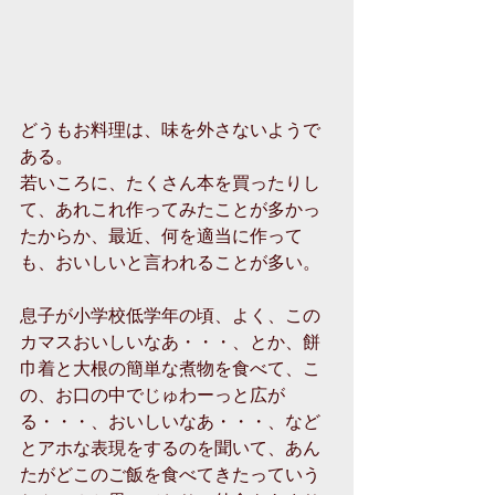
どうもお料理は、味を外さないようで
ある。
若いころに、たくさん本を買ったりし
て、あれこれ作ってみたことが多かっ
たからか、最近、何を適当に作って
も、おいしいと言われることが多い。
息子が小学校低学年の頃、よく、この
カマスおいしいなあ・・・、とか、餅
巾着と大根の簡単な煮物を食べて、こ
の、お口の中でじゅわーっと広が
る・・・、おいしいなあ・・・、など
とアホな表現をするのを聞いて、あん
たがどこのご飯を食べてきたっていう