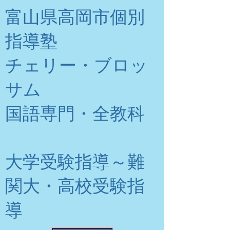
富山県高岡市個別
指導塾
チェリー・ブロッ
サム
​国語専門・全教科
大学受験指導～難
関大・高校受験指
導