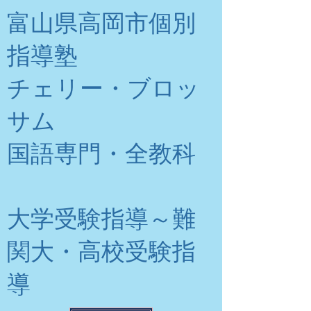
富山県高岡市個別
指導塾
チェリー・ブロッ
サム
​国語専門・全教科
大学受験指導～難
関大・高校受験指
導