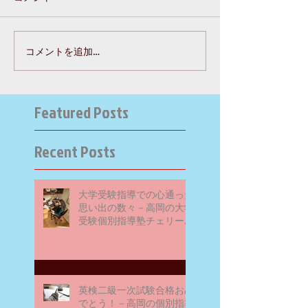
コメントを追加…
Featured Posts
Recent Posts
大学受験指導での心通った
思い出の数々－高岡の大学
受験個別指導塾チェリー・
ブロッサム
英検二級一次試験合格おめ
でとう！－高岡の個別指導