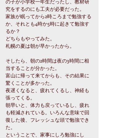
の子が小学校一年生だったし、教材研
究をするのにも工夫が必要だった。
家族が眠ってから2時ころまで勉強する
か、それとも4時か5時に起きて勉強す
るか？
どちらもやってみた。
札幌の夏は朝が早かったから。
そしたら、朝の2時間は夜の3時間に相
当することが分かった。
富山に帰って来てからも、その結果に
驚くことが多かった。
夜遅くなると、疲れてくるし、神経も
張ってくる。
朝早いと、体力も戻っているし、疲れ
も軽減されている。いろんな意味で回
復した後、フレッシュな頭で勉強でき
た。
ということで、家事にしろ勉強にし