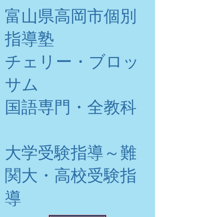
富山県高岡市個別
指導塾
チェリー・ブロッ
サム
​国語専門・全教科
大学受験指導～難
関大・高校受験指
導