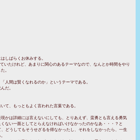
にはしばらくお休みする。
っていたけれど、あまりに関心のあるテーマなので、なんとか時間をやり
した。
、「人間は賢くなれるのか」というテーマである。
読んだ。
おいて、もっともよく言われた言葉である。
表現かは詳細には言えないにしても、とりあえず、蛮勇とも言える勇気
良くない一面としてとらえなければいけなかったのかなあ・・・？と
いて、どうしてもそうせざるを得なかったし、それをしなかったら、一生
る。