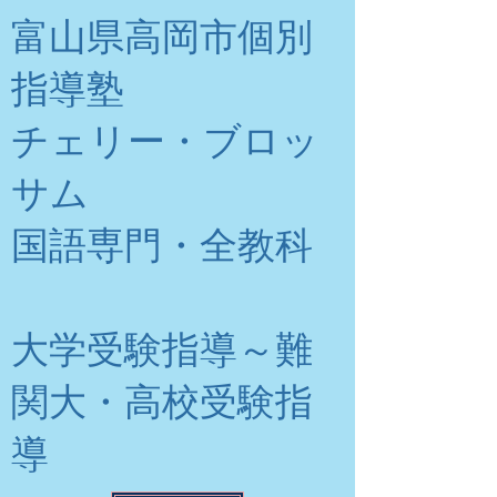
富山県高岡市個別
指導塾
チェリー・ブロッ
サム
​国語専門・全教科
大学受験指導～難
関大・高校受験指
導