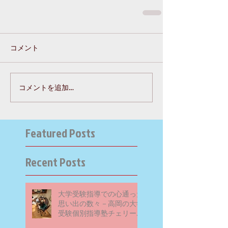
コメント
コメントを追加…
Featured Posts
Recent Posts
大学受験指導での心通った
思い出の数々－高岡の大学
受験個別指導塾チェリー・
ブロッサム