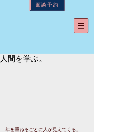
面談予約
人間を学ぶ。
年を重ねるごとに人が見えてくる。