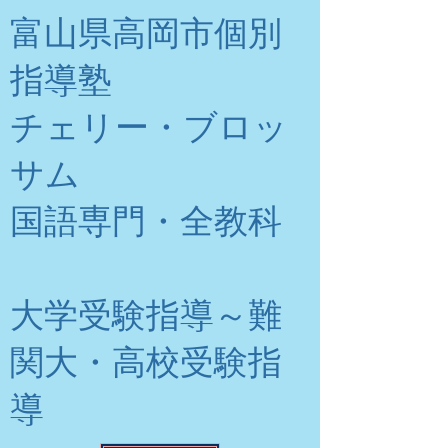
富山県高岡市個別
指導塾
チェリー・ブロッ
サム
​国語専門・全教科
大学受験指導～難
関大・高校受験指
導