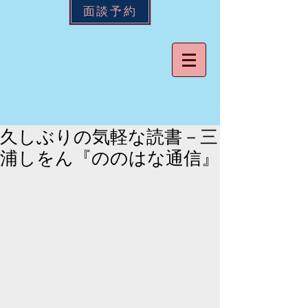
面談予約
久しぶりの気軽な読書－三
浦しをん『ののはな通信』