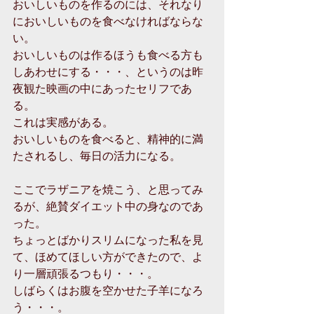
おいしいものを作るのには、それなり
においしいものを食べなければならな
い。
おいしいものは作るほうも食べる方も
しあわせにする・・・、というのは昨
夜観た映画の中にあったセリフであ
る。
これは実感がある。
おいしいものを食べると、精神的に満
たされるし、毎日の活力になる。
ここでラザニアを焼こう、と思ってみ
るが、絶賛ダイエット中の身なのであ
った。
ちょっとばかりスリムになった私を見
て、ほめてほしい方ができたので、よ
り一層頑張るつもり・・・。
しばらくはお腹を空かせた子羊になろ
う・・・。