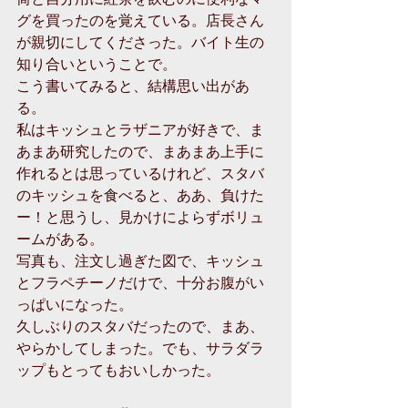
グを買ったのを覚えている。店長さん
が親切にしてくださった。バイト生の
知り合いということで。
こう書いてみると、結構思い出があ
る。
私はキッシュとラザニアが好きで、ま
あまあ研究したので、まあまあ上手に
作れるとは思っているけれど、スタバ
のキッシュを食べると、ああ、負けた
ー！と思うし、見かけによらずボリュ
ームがある。
写真も、注文し過ぎた図で、キッシュ
とフラペチーノだけで、十分お腹がい
っぱいになった。
久しぶりのスタバだったので、まあ、
やらかしてしまった。でも、サラダラ
ップもとってもおいしかった。