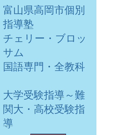
富山県高岡市個別
指導塾
チェリー・ブロッ
サム
​国語専門・全教科
大学受験指導～難
関大・高校受験指
導