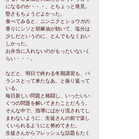
になるのか・・・、とちょっと発見。
堅さもちょうどよかった。
食べてみると、ニンニクとショウガの
香りにシソと胡麻油が効いて、塩分は
少しだというのに、とんでもなくおい
しかった。
お弁当に入れないのがもったいないく
らい・・・。
などと、明日で終わる冬期講習も、バ
ランスとって来たなあ。と振り返って
いる。
毎日新しい問題と格闘し、いったいい
くつの問題を解いてきたことだろう。
そんな中で、指導にばかり流されてし
まわないように、生徒さんの前で楽し
くいられるようにと努めてきた。
生徒さんからフレッシュな話題もたく