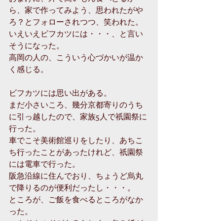
ら、家で作ってみよう、思われたがや
ろ？とフォローされつつ、笑われた。
いえいえビフカツには・・・、と言い
そうになった。
高岡の人の、こういう心づかいが温か
く感じる。
ビフカツには思い出がある。
まだ小さいころ、幾分京都寄りのうち
に引っ越したので、家族5人で祇園祭に
行った。
車でこそ美術館巡りをしたり、あちこ
ち行ったことがあったけれど、祇園祭
には電車で行った。
阪急沿線に住んでおり、ちょうど烏丸
で降りるのが便利だったし・・・。
ところが、ご飯を食べるところがなか
った。