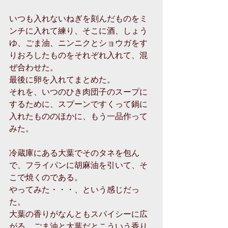
いつも入れないねぎを刻んだものをミ
ンチに入れて練り、そこに酒、しょう
ゆ、ごま油、ニンニクとショウガをす
りおろしたものをそれぞれ入れて、混
ぜ合わせた。
最後に卵を入れてまとめた。
それを、いつのひき肉団子のスープに
するために、スプーンですくって鍋に
入れたもののほかに、もう一品作って
みた。
冷蔵庫にある大葉でそのタネを包ん
で、フライパンに胡麻油を引いて、そ
こで焼くのである。
やってみた・・・、という感じだっ
た。
大葉の香りがなんともスパイシーに広
がる。ごま油と大葉だとこういう香り