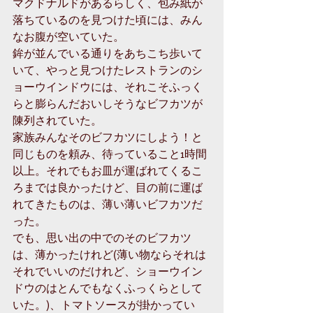
マクドナルドがあるらしく、包み紙が
落ちているのを見つけた頃には、みん
なお腹が空いていた。
鉾が並んでいる通りをあちこち歩いて
いて、やっと見つけたレストランのシ
ョーウインドウには、それこそふっく
らと膨らんだおいしそうなビフカツが
陳列されていた。
家族みんなそのビフカツにしよう！と
同じものを頼み、待っていること1時間
以上。それでもお皿が運ばれてくるこ
ろまでは良かったけど、目の前に運ば
れてきたものは、薄い薄いビフカツだ
った。
でも、思い出の中でのそのビフカツ
は、薄かったけれど(薄い物ならそれは
それでいいのだけれど、ショーウイン
ドウのはとんでもなくふっくらとして
いた。)、トマトソースが掛かってい