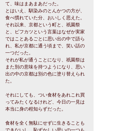
て、味はまあまあだった。
とはいえ、馴染みのとんかつの方が、
食べ慣れていた分、おいしく思えた。
それ以来、京都という町と、祇園祭
と、ビフカツという言葉はなぜか実家
ではことあるごとに思い出の中で語ら
れ、私が京都に通う頃まで、笑い話の
一つだった。
それが私が通うことになり、祇園祭は
また別の意味を持つようになり、思い
出の中の京都は別の色に塗り替えられ
た。
それにしても、つい食材をあれこれ買
ってみたくなるけれど、今日の一見は
本当に身の程知らずだった。
食材を全く無駄にせずに生きることも
できないし、恥ずかしい思いの一つも