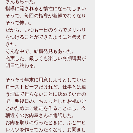
さんもらった。
指導に流されると惰性になってしまい
そうで、毎回の指導が新鮮でなくなり
そうで怖い。
だから、いつも一日のうちでメリハリ
をつけることができるようにと考えて
きた。
そんな中で、結構発見もあった。
充実した、厳しくも楽しい冬期講習が
明日で終わる。
そうそう年末に用意しようとしていた
ローストビーフだけれど、仕事とは違
う理由で作らないことに決めていたの
で、明後日の、ちょっとしたお祝いご
とのためにご馳走を作ることにし、今
朝近くのお肉屋さんに電話した。
お肉を取りに行ったときに、ふと牛ヒ
レカツを作ってみたくなり、お聞きし