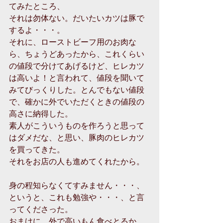
てみたところ、
それは勿体ない。だいたいカツは豚で
するよ・・・。
それに、ローストビーフ用のお肉な
ら、ちょうどあったから、これくらい
の値段で分けてあげるけど、ヒレカツ
は高いよ！と言われて、値段を聞いて
みてびっくりした。とんでもない値段
で、確かに外でいただくときの値段の
高さに納得した。
素人がこういうものを作ろうと思って
はダメだな、と思い、豚肉のヒレカツ
を買ってきた。
それをお店の人も進めてくれたから。
身の程知らなくてすみません・・・、
というと、これも勉強や・・・、と言
ってくださった。
おまけに、外で高いもん食べとるか