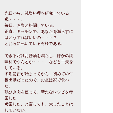
先日から、減塩料理を研究している
私・・・。
毎日、お塩と格闘している。
正直、キッチンで、あなたを減らすに
はどうすればいいの・・・？
とお塩に訊いている有様である。
できるだけお醤油を減らし、ほかの調
味料でなんとか・・・、などと工夫を
している。
冬期講習が始まってから、初めての午
後出勤だったので、お昼は家で食べ
た。
鶏ひき肉を使って、新たなレシピを考
案した。
考案した、と言っても、大したことは
していない。