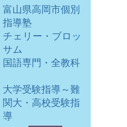
富山県高岡市個別
指導塾
チェリー・ブロッ
サム
​国語専門・全教科
大学受験指導～難
関大・高校受験指
導