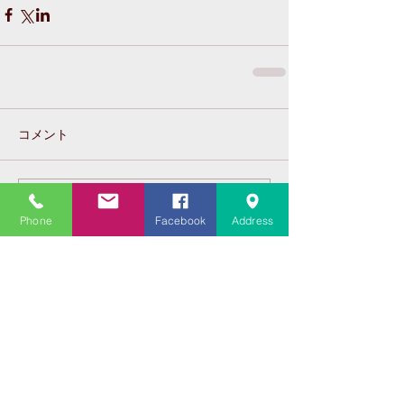
コメント
コメントを追加…
Phone
Facebook
Address
Featured Posts
Recent Posts
大学受験指導での心通った