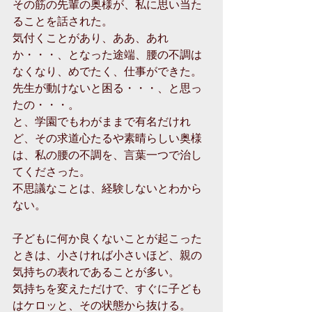
その筋の先輩の奥様が、私に思い当た
ることを話された。
気付くことがあり、ああ、あれ
か・・・、となった途端、腰の不調は
なくなり、めでたく、仕事ができた。
先生が動けないと困る・・・、と思っ
たの・・・。
と、学園でもわがままで有名だけれ
ど、その求道心たるや素晴らしい奥様
は、私の腰の不調を、言葉一つで治し
てくださった。
不思議なことは、経験しないとわから
ない。
子どもに何か良くないことが起こった
ときは、小さければ小さいほど、親の
気持ちの表れであることが多い。
気持ちを変えただけで、すぐに子ども
はケロッと、その状態から抜ける。