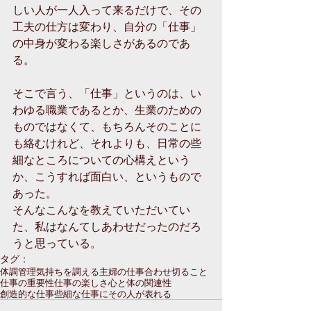
しい人が一人入って来るだけで、その
工夫の仕方は変わり、自分の「仕事」
の中身が変わる楽しさがあるのであ
る。
そこで言う、「仕事」というのは、い
わゆる職業であるとか、生業のための
ものではなくて、もちろんそのことに
も絡むけれど、それよりも、日常の些
細なところについての心構えという
か、こうすれば面白い、というもので
あった。
そんなこんなを教えていただいてい
た、私はなんてしあわせだったのだろ
うと思っている。
タグ：
体調管理
気持ちを調える
主婦の仕事
合わせ切ること
仕事の重要性
仕事の楽しさ
心と体の関連性
創造的な仕事
些細な仕事にその人が表れる