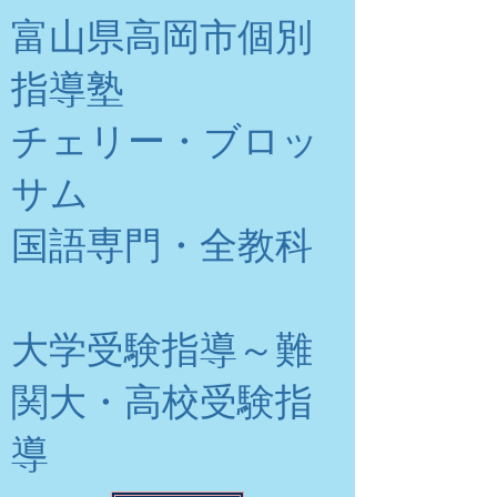
富山県高岡市個別
指導塾
チェリー・ブロッ
サム
​国語専門・全教科
大学受験指導～難
関大・高校受験指
導