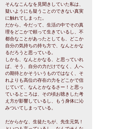
そんなこんなを見聞きしていた私は、
疑いようにも疑うことのできない真実
に触れてしまった。
だから、今だって、生活の中でその真
理をどこかで頼って生きているし、不
都合なことがあったとしても、どこか
自分の気持ちの持ち方で、なんとかな
るだろうと思っている。
しかも、なんとかなる、と思っていれ
ば、そう、自分の力だけでなく、人へ
の期待とかそういうものではなく、そ
れよりも高位の存在の力をどこかで信
じていて、なんとかなるさー！と思っ
ているところは、その頃お聴きした考
え方が影響しているし、もう身体に沁
みついてしまっている。
だからかな、生徒たちが、先生元気！
といつも言っているし、なんでそんな