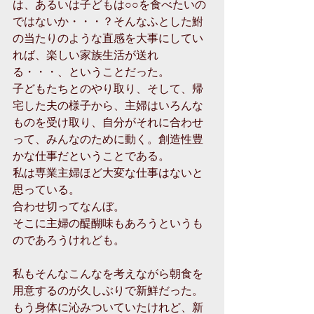
は、あるいは子どもは○○を食べたいの
ではないか・・・？そんなふとした鮒
の当たりのような直感を大事にしてい
れば、楽しい家族生活が送れ
る・・・、ということだった。
子どもたちとのやり取り、そして、帰
宅した夫の様子から、主婦はいろんな
ものを受け取り、自分がそれに合わせ
って、みんなのために動く。創造性豊
かな仕事だということである。
私は専業主婦ほど大変な仕事はないと
思っている。
合わせ切ってなんぼ。
そこに主婦の醍醐味もあろうというも
のであろうけれども。
私もそんなこんなを考えながら朝食を
用意するのが久しぶりで新鮮だった。
もう身体に沁みついていたけれど、新