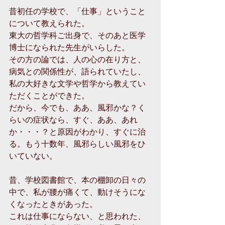
昔初任の学校で、「仕事」ということ
について教えられた。
東大の哲学科ご出身で、そのあと医学
博士になられた先生がいらした。
その方の論では、人の心の在り方と、
病気との関係性が、語られていたし、
私の大好きな文学や哲学から教えてい
ただくことができた。
だから、今でも、ああ、風邪かな？く
らいの症状なら、すぐ、ああ、あれ
か・・・？と原因がわかり、すぐに治
る。もう十数年、風邪らしい風邪をひ
いていない。
昔、学校図書館で、本の棚卸の日々の
中で、私が腰が痛くて、動けそうにな
くなったときがあった。
これは仕事にならない、と思われた、