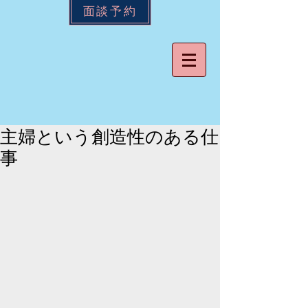
面談予約
主婦という創造性のある仕
事