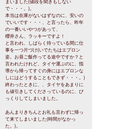
まいました(値段を聞きもしない
で・・・。)。
本当は在庫がないはずなのに、安いの
でいいです・・・、と言ったら、昨年
の一番いいやつがあって、
櫻井さん、ラッキーですよ！
と言われ、しばらく待っている間に仕
事を一つ片づけ(いでたちはエプロン
姿。お昼ご飯作ってる途中ですか？と
言われたけれど、タイヤ運ぶのに、指
導から帰ってすぐの身にはエプロンな
しにはどうすることもできず・・・。)
終わったときに、、タイヤをあまりに
も値引きしてくださっているのに、び
っくりしてしまいました。
あんまりきちんとお礼も言わずに帰っ
て来てしまいました(時間がなかっ
た。)。