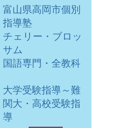
富山県高岡市個別
指導塾
チェリー・ブロッ
サム
​国語専門・全教科
大学受験指導～難
関大・高校受験指
導