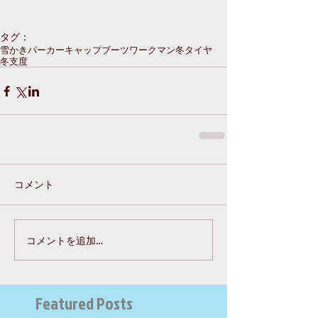
タグ：
雪かき
パーカー
キャップ
ブーツ
ワークマン
冬タイヤ
冬支度
コメント
コメントを追加…
Featured Posts