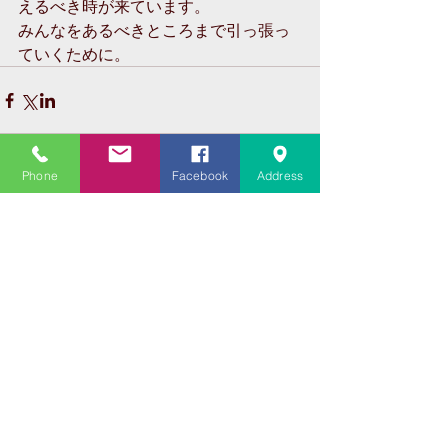
えるべき時が来ています。
みんなをあるべきところまで引っ張っ
ていくために。
Phone
Facebook
Address
コメント
コメントを追加…
Featured Posts