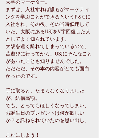
大卒のマーケター。
まずは、入社すれば誰もがマーケティ
ングを学ぶことができるというP＆Gに
入社され、その後、その当時低迷して
いた、大阪にあるUSJをV字回復した人
としてよく知られています。
大阪を遠く離れてしまっているので、
昔遊びに行ってから、USJにそんなこと
があったことも知りませんでした。
ただただ、その本の内容がとても面白
かったのです。
手に取ると、たまらなくなりました
が、結構高額。
でも、とってもほしくなってしまい、
お誕生日のプレゼントは何が欲しい
か？と訊ねられていたのを思い出し、
これにしよう！