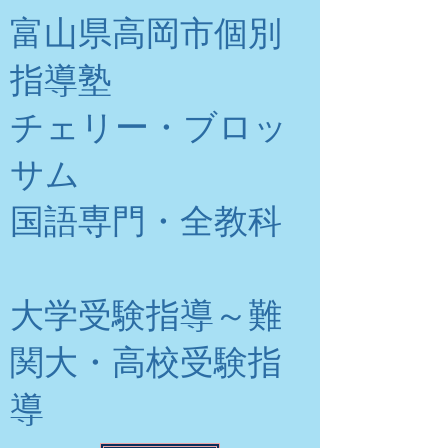
富山県高岡市個別
指導塾
チェリー・ブロッ
サム
​国語専門・全教科
大学受験指導～難
関大・高校受験指
導