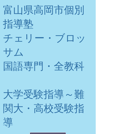
富山県高岡市個別
指導塾
チェリー・ブロッ
サム
​国語専門・全教科
大学受験指導～難
関大・高校受験指
導