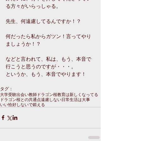
る方々がいらっしゃる。
先生、何遠慮してるんですか！？
何だったら私からガツン！言ってやり
ましょうか！？
などと言われて、私は、もう、本音で
行こうと思うのですが・・・。
というか、もう、本音でやります！
タグ：
大学受験
出会い
教師
ドラゴン桜
教育は新しくなってる
ドラゴン桜との共通点
遠慮しない
日常生活は大事
いい恰好しないで鍛える