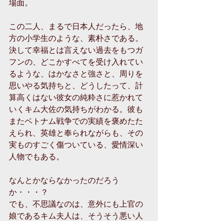
場面。
この二人、まるで日本人だったら、地
方の小学生のような、素朴さである。
決して幸福とは言えない過去をもつガ
フンの、どこかすべてを受け入れてい
るような、はかなさと強さと、周りを
思いやる気持ちと、どうしたって、計
算高くはない彼女の純粋さに惹かれて
いくキム大佐の気持ちがわかる。彼も
またベトナム戦争での実績を褒めたた
えられ、英雄と奉られながらも、その
実ものすごく傷ついている、愛情深い
人物でもある。
なんとかならなかったのだろう
か・・・？
でも、不思議なのは、意外にも上官の
娘であるキム夫人は、そうそう悪い人