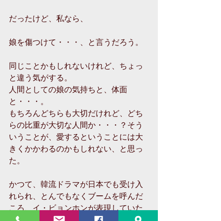
だったけど、私なら、
娘を傷つけて・・・、と言うだろう。
同じことかもしれないけれど、ちょっ
と違う気がする。
人間としての娘の気持ちと、体面
と・・・。
もちろんどちらも大切だけれど、どち
らの比重が大切な人間か・・・？そう
いうことが、愛するということには大
きくかかわるのかもしれない、と思っ
た。
かつて、韓流ドラマが日本でも受け入
れられ、とんでもなくブームを呼んだ
ころ、イ・ビョンホンが表現していた
ように、どこか韓流ドラマには、まだ