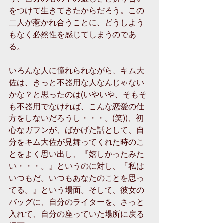
をつけて生きてきたからだろう。この
二人が惹かれ合うことに、どうしよう
もなく必然性を感じてしまうのであ
る。
いろんな人に憧れられながら、キム大
佐は、きっと不器用な人なんじゃない
かな？と思ったのは(いやいや、そもそ
も不器用でなければ、こんな恋愛の仕
方をしないだろうし・・・。(笑))、初
心なガフンが、ばかげた話として、自
分をキム大佐が見舞ってくれた時のこ
とをよく思い出し、『嬉しかったみた
い・・・。』というのに対し、『私は
いつもだ。いつもあなたのことを思っ
てる。』という場面。そして、彼女の
バッグに、自分のライターを、さっと
入れて、自分の座っていた場所に戻る