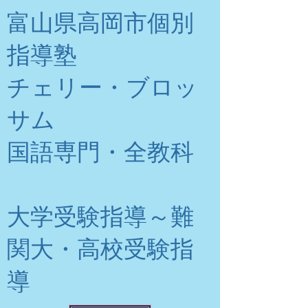
富山県高岡市個別
指導塾
チェリー・ブロッ
サム
​国語専門・全教科
大学受験指導～難
関大・高校受験指
導