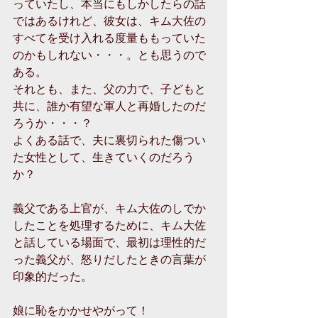
っていたし、本当にもしかしたらの話
ではあるけれど、彼女は、キム大佐の
すべてを受け入れる度量ももっていた
のかもしれない・・・。とも思うので
ある。
それとも、また、父の力で、子どもと
共に、誰か有望な軍人と再婚したのだ
ろうか・・・？
よくある話で、夫に裏切られた傷つい
た女性として、生きていくのだろう
か？
義父である上官が、キム大佐のしでか
したことを処理するために、キム大佐
と話している場面で、最初は理性的だ
った義父が、怒りだしたときの言葉が
印象的だった。
娘に恥をかかせやがって！