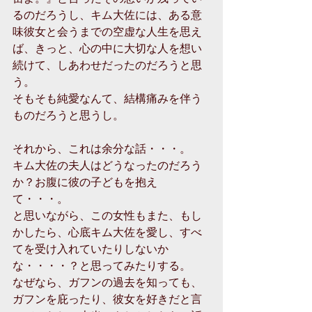
るのだろうし、キム大佐には、ある意
味彼女と会うまでの空虚な人生を思え
ば、きっと、心の中に大切な人を想い
続けて、しあわせだったのだろうと思
う。
そもそも純愛なんて、結構痛みを伴う
ものだろうと思うし。
それから、これは余分な話・・・。
キム大佐の夫人はどうなったのだろう
か？お腹に彼の子どもを抱え
て・・・。
と思いながら、この女性もまた、もし
かしたら、心底キム大佐を愛し、すべ
てを受け入れていたりしないか
な・・・・？と思ってみたりする。
なぜなら、ガフンの過去を知っても、
ガフンを庇ったり、彼女を好きだと言