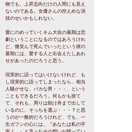
物でも、上昇志向だけの人間にも見え
ないのである。女優さんの控えめな演
技のせいかもしれない。
愛にのめっていくキム大佐の最期は悲
劇ということになるのではあろうけれ
ど、微笑んで死んでいったという彼の
最期には、愛する人と出会えたしあわ
せがあったのだろうと思う。
現実的に語ってはいけないけれど、も
し現実的に語ってしまったなら、相当
人騒がせな、バカな男・・・、という
こともできるだろう。何もかも捨て
て、それも、周りは助け舟まで出して
いるのに、そっちを選ぶ・・・？と思
うのが一般的だろうけれど、でも、一
生ガフンの心には、『あなたは私の宇
宙よ。』と言ったその想いが残ってい