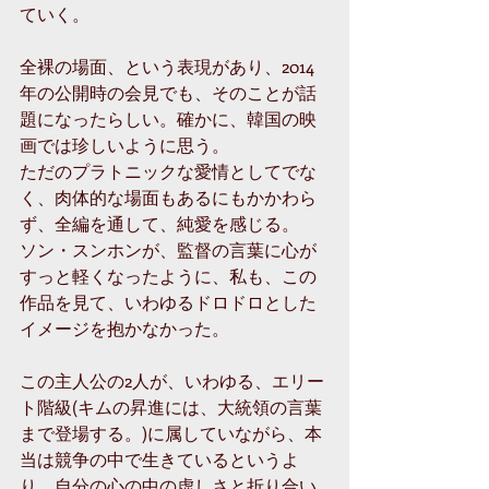
ていく。
全裸の場面、という表現があり、2014
年の公開時の会見でも、そのことが話
題になったらしい。確かに、韓国の映
画では珍しいように思う。
ただのプラトニックな愛情としてでな
く、肉体的な場面もあるにもかかわら
ず、全編を通して、純愛を感じる。
ソン・スンホンが、監督の言葉に心が
すっと軽くなったように、私も、この
作品を見て、いわゆるドロドロとした
イメージを抱かなかった。
この主人公の2人が、いわゆる、エリー
ト階級(キムの昇進には、大統領の言葉
まで登場する。)に属していながら、本
当は競争の中で生きているというよ
り、自分の心の中の虚しさと折り合い