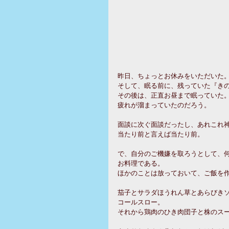
昨日、ちょっとお休みをいただいた
そして、眠る前に、残っていた『き
その後は、正直お昼まで眠っていた
疲れが溜まっていたのだろう。
面談に次ぐ面談だったし、あれこれ
当たり前と言えば当たり前。
で、自分のご機嫌を取ろうとして、
お料理である。
ほかのことは放っておいて、ご飯を
茄子とサラダほうれん草とあらびき
コールスロー。
それから鶏肉のひき肉団子と株のス