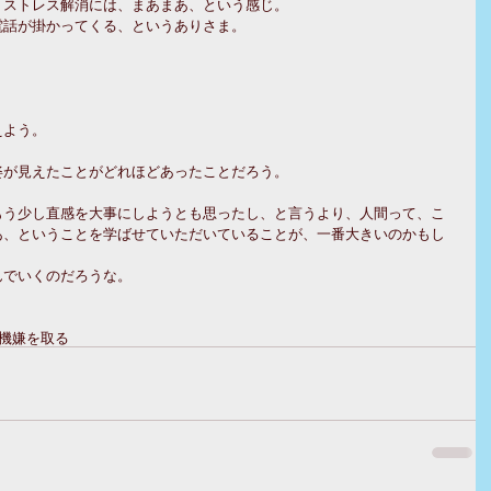
、ストレス解消には、まあまあ、という感じ。
電話が掛かってくる、というありさま。
えよう。
姿が見えたことがどれほどあったことだろう。
もう少し直感を大事にしようとも思ったし、と言うより、人間って、こ
あ、ということを学ばせていただいていることが、一番大きいのかもし
んでいくのだろうな。
機嫌を取る