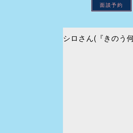
面談予約
シロさん(『きのう