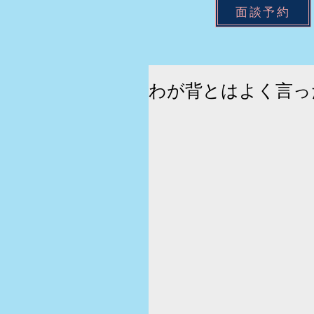
面談予約
わが背とはよく言っ