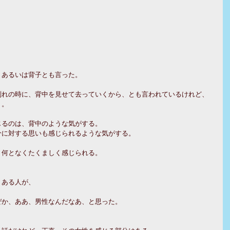
、あるいは背子とも言った。
別れの時に、背中を見せて去っていくから、とも言われているけれど、
う。
じるのは、背中のような気がする。
分に対する思いも感じられるような気がする。
、何となくたくましく感じられる。
。
、ある人が、
ぜか、ああ、男性なんだなあ、と思った。