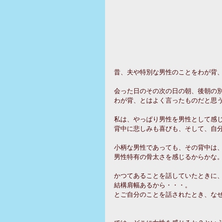
昔、夫や特別な男性のことをわが背
会った日のその次の日の朝、後朝の
わが背、とはよく言ったものだと思
私は、やっぱり男性を男性として感
背中に悲しみも喜びも、そして、自
小柄な男性であっても、その背中は
男性特有の骨太さを感じるからかな
かつてあることを話していたときに
結構肩幅あるから・・・。
とご自分のことを話されたとき、な