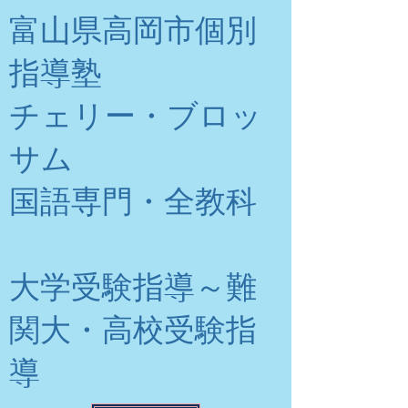
富山県高岡市個別
指導塾
チェリー・ブロッ
サム
​国語専門・全教科
大学受験指導～難
関大・高校受験指
導