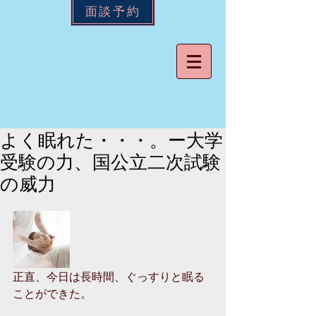
面談予約
よく眠れた・・・。ー大学
受験の力、国公立二次試験
の威力
正直、今日は長時間、ぐっすりと眠る
ことができた。