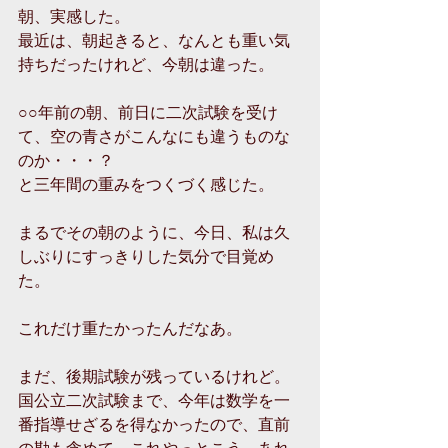
朝、実感した。
最近は、朝起きると、なんとも重い気
持ちだったけれど、今朝は違った。
○○年前の朝、前日に二次試験を受け
て、空の青さがこんなにも違うものな
のか・・・？
と三年間の重みをつくづく感じた。
まるでその朝のように、今日、私は久
しぶりにすっきりした気分で目覚め
た。
これだけ重たかったんだなあ。
まだ、後期試験が残っているけれど。
国公立二次試験まで、今年は数学を一
番指導せざるを得なかったので、直前
の勘も含めて、これやっとこう、あれ