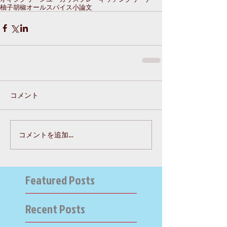
柚子胡椒
オールスパイス
小論文
コメント
コメントを追加…
Featured Posts
Recent Posts