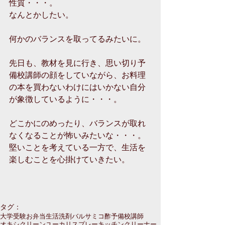
性質・・・。
なんとかしたい。
何かのバランスを取ってるみたいに。
先日も、教材を見に行き、思い切り予
備校講師の顔をしていながら、お料理
の本を買わないわけにはいかない自分
が象徴しているように・・・。
どこかにのめったり、バランスが取れ
なくなることが怖いみたいな・・・。
堅いことを考えている一方で、生活を
楽しむことを心掛けていきたい。
タグ：
大学受験
お弁当
生活
洗剤
バルサミコ酢
予備校講師
オキシクリーン
ユーカリスプレー
キッチンクリーナー