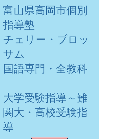
富山県高岡市個別
指導塾
チェリー・ブロッ
サム
​国語専門・全教科
大学受験指導～難
関大・高校受験指
導