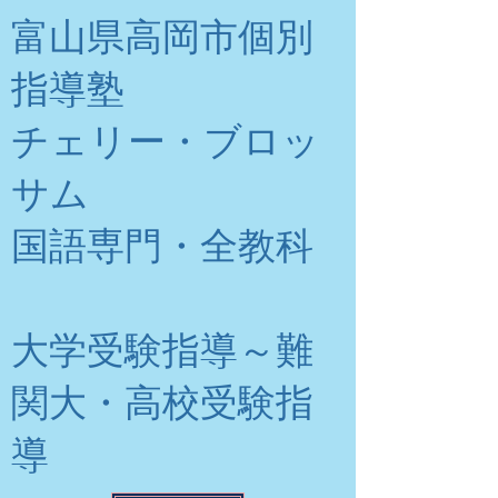
富山県高岡市個別
指導塾
チェリー・ブロッ
サム
​国語専門・全教科
大学受験指導～難
関大・高校受験指
導