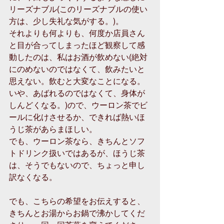
リーズナブル(このリーズナブルの使い
方は、少し失礼な気がする。)。
それよりも何よりも、何度か店員さん
と目が合ってしまったほど観察して感
動したのは、私はお酒が飲めない(絶対
にのめないのではなくて、飲みたいと
思えない。飲むと大変なことになる。
いや、あばれるのではなくて、身体が
しんどくなる。)ので、ウーロン茶でビ
ールに化けさせるか、できれば熱いほ
うじ茶があらまほしい。
でも、ウーロン茶なら、きちんとソフ
トドリンク扱いではあるが、ほうじ茶
は、そうでもないので、ちょっと申し
訳なくなる。
でも、こちらの希望をお伝えすると、
きちんとお湯からお鍋で沸かしてくだ