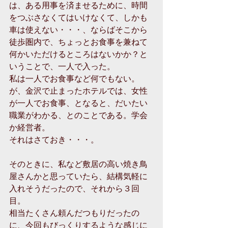
は、ある用事を済ませるために、時間
をつぶさなくてはいけなくて、しかも
車は使えない・・・、ならばそこから
徒歩圏内で、ちょっとお食事を兼ねて
何かいただけるところはないかか？と
いうことで、一人で入った。
私は一人でお食事など何でもない。
が、金沢で止まったホテルでは、女性
が一人でお食事、となると、だいたい
職業がわかる、とのことである。学会
か経営者。
それはさておき・・・。
そのときに、私など敷居の高い焼き鳥
屋さんかと思っていたら、結構気軽に
入れそうだったので、それから３回
目。
相当たくさん頼んだつもりだったの
に、今回もびっくりするような感じに