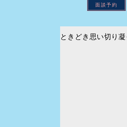
面談予約
ときどき思い切り凝