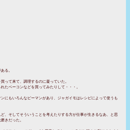
がある。
を買って来て、調理するのに凝っていた。
られたベーコンなどを買ってみたりして・・・。
マンにもいろんなピーマンがあり、ジャガイモはレシピによって使うも
れど、そしてそういうことを考えたりする方が仕事が生きるなあ、と思
靴磨きだった。