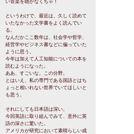
い音楽を聴かなくちゃ！
というわけで、最近は、久しく読めて
いたなかった文学書をよく読んでい
る。
なんだかここ数年は、社会学や哲学、
経営学やビジネス書などに偏っていた
ように思う。
今年は加えて人工知能についての本を
読むようになった。
ああ、すごいな。この分野。
とはいえ、私の専門である国語とはち
ょっと相いれない世界でいてほしいと
も思う。
それにしても日本語は深い。
今回英語に取り組んでみて、意外に英
語の深さに驚いた。
アメリカが研究において素晴らしい成