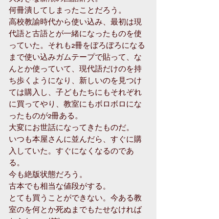
何冊潰してしまったことだろう。
高校教諭時代から使い込み、最初は現
代語と古語とが一緒になったものを使
っていた。それも2冊をぼろぼろになる
まで使い込みガムテープで貼って、な
んとか使っていて、現代語だけのを持
ち歩くようになり、新しいのを見つけ
ては購入し、子どもたちにもそれぞれ
に買ってやり、教室にもボロボロにな
ったものが2冊ある。
大変にお世話になってきたものだ。
いつも本屋さんに並んだら、すぐに購
入していた。すぐになくなるのであ
る。
今も絶版状態だろう。
古本でも相当な値段がする。
とても買うことができない。今ある教
室のを何とか死ぬまでもたせなければ