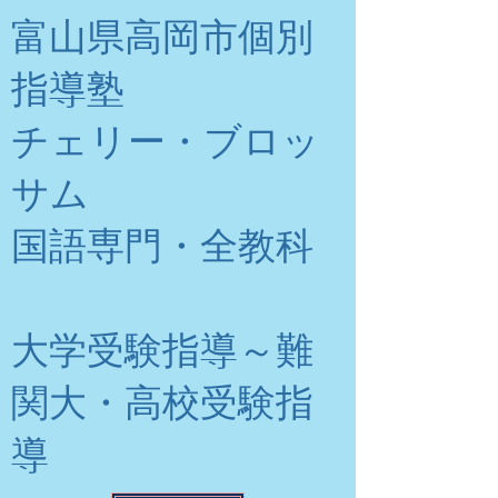
富山県高岡市個別
指導塾
チェリー・ブロッ
サム
​国語専門・全教科
大学受験指導～難
関大・高校受験指
導