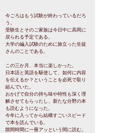
今ごろはもう試験が終わっているだろ
う。
受験生とそのご家族は今日中に高岡に
戻られる予定である。
大学の編入試験のために旅立った生徒
さんのことである。
この三か月、本当に楽しかった。
日本語と英語を駆使して、如何に内容
を伝えるか？ということを必死で取り
組んでいた。
おかげで自分の持ち味や特性も深く理
解させてもらったし、新たな分野の本
も読むようになった。
今年に入ってから結構すごいスピード
で本を読んでいる。
隙間時間に一冊アッという間に読む。