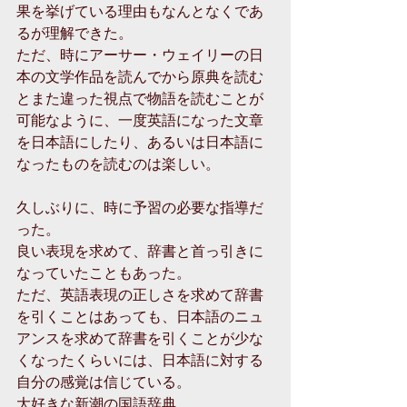
果を挙げている理由もなんとなくであ
るが理解できた。
ただ、時にアーサー・ウェイリーの日
本の文学作品を読んでから原典を読む
とまた違った視点で物語を読むことが
可能なように、一度英語になった文章
を日本語にしたり、あるいは日本語に
なったものを読むのは楽しい。
久しぶりに、時に予習の必要な指導だ
った。
良い表現を求めて、辞書と首っ引きに
なっていたこともあった。
ただ、英語表現の正しさを求めて辞書
を引くことはあっても、日本語のニュ
アンスを求めて辞書を引くことが少な
くなったくらいには、日本語に対する
自分の感覚は信じている。
大好きな新潮の国語辞典。