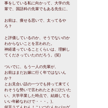
事をしている私に向かって、大学の先
輩で、国語科の先輩でもある先生に、
お前は、痩せる思いで、太ってるや
ろ？
と評価しているのか、そうでないのか
わからないことを言われた。
神経遣っていることくらいは、理解し
てくださっていたのだろう。(笑)
ついでに、もう一人の先輩が、
お前はまだお嫁に行く年ではないん
か？
とお見合い話の一つでも持って来てく
れそうな勢いで言われたときに(だいた
い、大学卒業した時点で、結婚しても
いい年齢なわけで・・・。)、
何言うてんねん！こいつなんかバーゲ