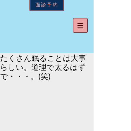
面談予約
たくさん眠ることは大事
らしい。道理で太るはず
で・・・。(笑)