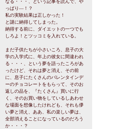
なる・・・、という記事を読んで、や
っぱり―！？
私の実験結果は正しかった！
と謎に納得してしまった。
納得する前に、ダイエットの一つでも
しろよ！とツッコミを入れている。
まだ子供たちが小さいころ、息子の大
学の入学式に、年上の彼女に間違われ
る・・・、という夢を語ったころがあ
ったけど、それは夢と消え、その前
に、息子にたくさんのバレンタインデ
ーのチョコレートをもらって、そのお
返しの品を、『たくさん』買いに行
く、そのお買い物をしているしあわせ
な場面を想像したけれども、それも儚
い夢と消え、ああ、私の楽しい夢は、
全部消えることになっているのだろう
か・・・？