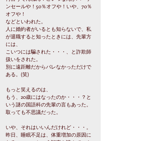
ンセールや！50％オフや！いや、70％
オフや！
などといわれた。
人に婚約者がいるとも知らないで、私
が退職すると知ったときには、先輩方
には、
こいつには騙された・・・、と詐欺師
扱いをされた。
別に遠距離だからバレなかっただけで
ある。(笑)
もっと笑えるのは、
もう、20歳にはなったのか・・・？と
いう謎の国語科の先輩の言もあった。
取っても不思議だった。
いや、それはいいんだけれど・・・。
昨日、睡眠不足は、体重増加の原因に