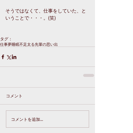
そうではなくて、仕事をしていた、と
いうことで・・・。(笑)
タグ：
仕事
夢
睡眠不足
太る
先輩の思い出
コメント
コメントを追加…