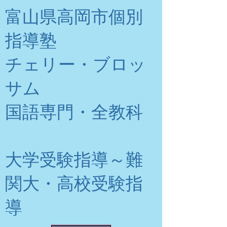
富山県高岡市個別
指導塾
チェリー・ブロッ
サム
​国語専門・全教科
大学受験指導～難
関大・高校受験指
導