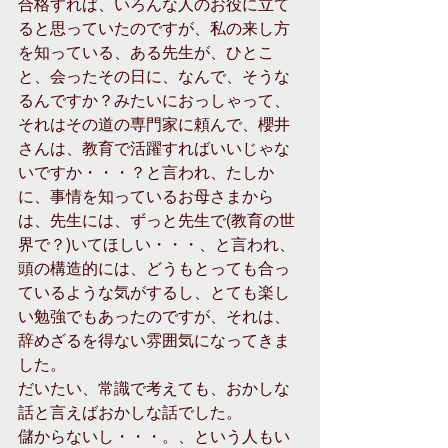
合格すれば、いろんな人のお役に立て
ると思っていたのですが、私の来し方
を知っている、ある先生が、ひとこ
と、会ったその日に、なんで、そうな
るんですか？みたいにおっしゃって、
それはその道の専門家に頼んで、櫻井
さんは、教育で活躍すればいいじゃな
いですか・・・？と言われ、たしか
に、事情を知っているお母さまから
は、先生には、ずっと先生で(教育の世
界で？)いてほしい・・・、と言われ、
頭の構造的には、どうもとっても合っ
ているような気がするし、とても楽し
い勉強でもあったのですが、それは、
辞めざるを得ない雰囲気になってきま
した。
だいたい、常識で考えても、おかしな
話と言えばおかしな話でした。
儲からないし・・・。、という人もい