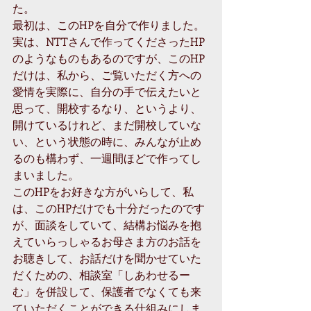
た。
最初は、このHPを自分で作りました。
実は、NTTさんで作ってくださったHP
のようなものもあるのですが、このHP
だけは、私から、ご覧いただく方への
愛情を実際に、自分の手で伝えたいと
思って、開校するなり、というより、
開けているけれど、まだ開校していな
い、という状態の時に、みんなが止め
るのも構わず、一週間ほどで作ってし
まいました。
このHPをお好きな方がいらして、私
は、このHPだけでも十分だったのです
が、面談をしていて、結構お悩みを抱
えていらっしゃるお母さま方のお話を
お聴きして、お話だけを聞かせていた
だくための、相談室「しあわせるー
む」を併設して、保護者でなくても来
ていただくことができる仕組みにしま