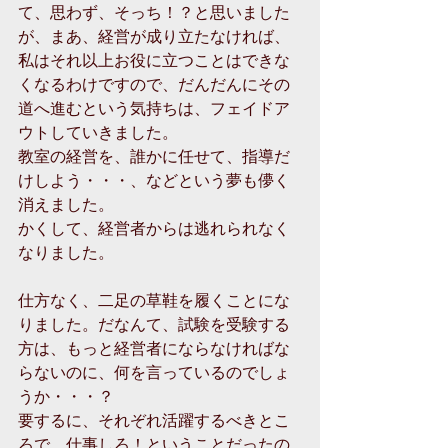
て、思わず、そっち！？と思いました
が、まあ、経営が成り立たなければ、
私はそれ以上お役に立つことはできな
くなるわけですので、だんだんにその
道へ進むという気持ちは、フェイドア
ウトしていきました。
教室の経営を、誰かに任せて、指導だ
けしよう・・・、などという夢も儚く
消えました。
かくして、経営者からは逃れられなく
なりました。
仕方なく、二足の草鞋を履くことにな
りました。だなんて、試験を受験する
方は、もっと経営者にならなければな
らないのに、何を言っているのでしょ
うか・・・？
要するに、それぞれ活躍するべきとこ
ろで、仕事しろ！ということだったの