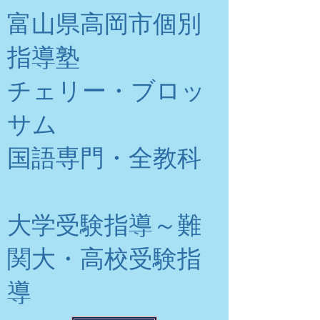
富山県高岡市個別
指導塾
チェリー・ブロッ
サム
​国語専門・全教科
大学受験指導～難
関大・高校受験指
導