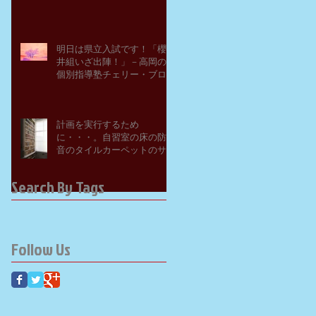
明日は県立入試です！「櫻
井組いざ出陣！」－高岡の
個別指導塾チェリー・ブロ
ッサム
計画を実行するため
に・・・。自習室の床の防
音のタイルカーペットのサ
ンプルを取り寄せてみた。
－高岡の大学受験個別指導
Search By Tags
塾チェリー・ブロッサム
Follow Us