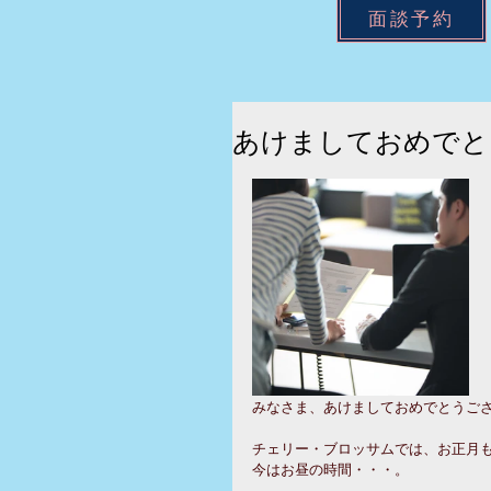
面談予約
あけましておめでと
みなさま、あけましておめでとうご
チェリー・ブロッサムでは、お正月
今はお昼の時間・・・。