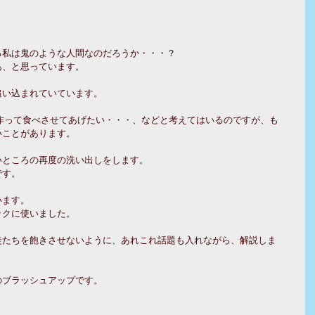
る私は鬼のような人間なのだろうか・・・？
あ、と思っています。
追い込まれていています。
作って食べさせてあげたい・・・、などと考えてはいるのですが、も
いことがあります。
いところの再度の洗い出しをします。
です。
います。
ックに使いました。
徒たちを飽きさせないように、あれこれ話題も入れながら、解説しま
のブラッシュアップです。