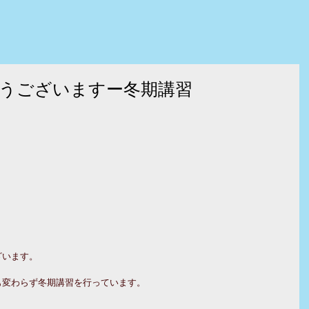
うございますー冬期講習
ざいます。
も変わらず冬期講習を行っています。