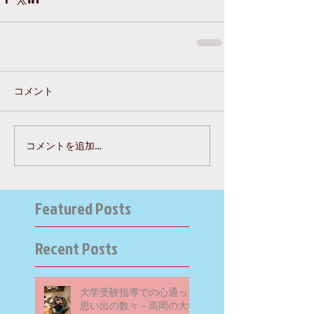
コメント
コメントを追加…
Featured Posts
Recent Posts
大学受験指導での心通った
思い出の数々－高岡の大学