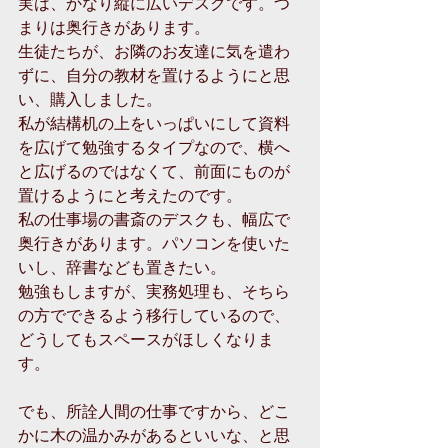
実は、かなり縦に広いデスクです。つ
まりは奥行きがあります。
生徒たちが、お隣のお友達に気を遣わ
ずに、自分の教材を置けるようにと思
い、購入しました。
私が結構机の上をいっぱいにして資料
を広げて勉強するタイプなので、横へ
と広げるのではなくて、前面にものが
置けるようにと考えたのです。
私の仕事場の書斎のデスクも、幅広で
奥行きがあります。パソコンを使いた
いし、辞書なども置きたい。
勉強もしますが、実務処理も、そちら
の方でできるよう移行しているので、
どうしてもスペースがほしくなりま
す。
でも、所詮人間の仕事ですから、どこ
かに木の温かみがあるといいな、と思