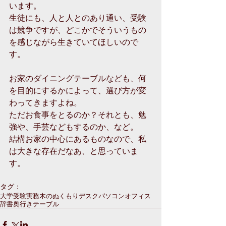
います。
生徒にも、人と人とのあり通い、受験
は競争ですが、どこかでそういうもの
を感じながら生きていてほしいので
す。
お家のダイニングテーブルなども、何
を目的にするかによって、選び方が変
わってきますよね。
ただお食事をとるのか？それとも、勉
強や、手芸などもするのか、など。
結構お家の中心にあるものなので、私
は大きな存在だなあ、と思っていま
す。
タグ：
大学受験
実務
木のぬくもり
デスク
パソコン
オフィス
辞書
奥行き
テーブル