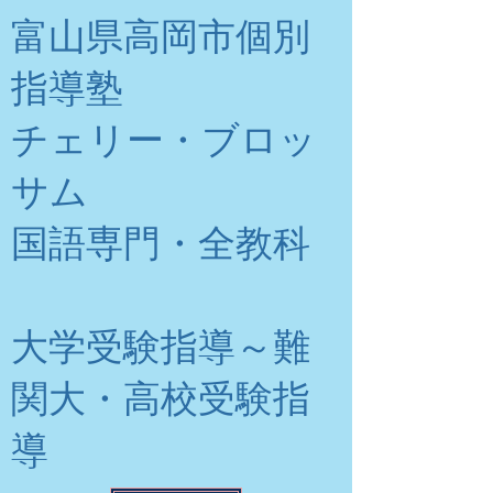
富山県高岡市個別
指導塾
チェリー・ブロッ
サム
​国語専門・全教科
大学受験指導～難
関大・高校受験指
導