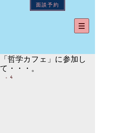
面談予約
「哲学カフェ」に参加し
て・・・。
。4