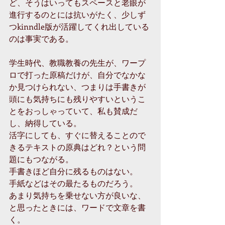
ど、そうはいってもスペースと老眼が
進行するのとには抗いがたく、少しず
つkinndle版が活躍してくれ出している
のは事実である。
学生時代、教職教養の先生が、ワープ
ロで打った原稿だけが、自分でなかな
か見つけられない、つまりは手書きが
頭にも気持ちにも残りやすいというこ
とをおっしゃっていて、私も賛成だ
し、納得している。
活字にしても、すぐに替えることので
きるテキストの原典はどれ？という問
題にもつながる。
手書きほど自分に残るものはない。
手紙などはその最たるものだろう。
あまり気持ちを乗せない方が良いな、
と思ったときには、ワードで文章を書
く。