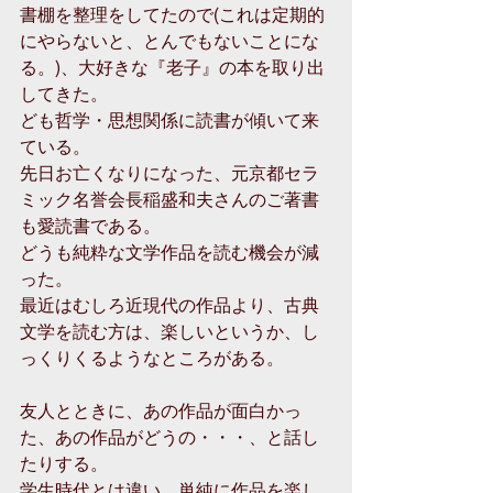
書棚を整理をしてたので(これは定期的
にやらないと、とんでもないことにな
る。)、大好きな『老子』の本を取り出
してきた。
ども哲学・思想関係に読書が傾いて来
ている。
先日お亡くなりになった、元京都セラ
ミック名誉会長稲盛和夫さんのご著書
も愛読書である。
どうも純粋な文学作品を読む機会が減
った。
最近はむしろ近現代の作品より、古典
文学を読む方は、楽しいというか、し
っくりくるようなところがある。
友人とときに、あの作品が面白かっ
た、あの作品がどうの・・・、と話し
たりする。
学生時代とは違い、単純に作品を楽し