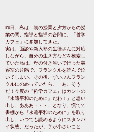
昨日、私は、朝の授業と夕方からの授
業の間、指導と指導の合間に、「哲学
カフェ」に参加してきた。
実は、面談や新入塾の生徒さんに対応
しながら、自分の生き方などを模索し
ていた私は、母の付き添いで行った美
容室の片隅で、フランクルを読んで泣
いてしまい、その後、ずいぶんフラン
クルにのめっていたら、「あ、そう
だ！今度の『哲学カフェ』はカントの
『永遠平和のために』だわ！」と思い
出し、あああ・・・、となり、慌てて
書棚から『永遠平和のために』を取り
出し、いつでも読めるようにスタンバ
イ状態、だったが、字が小さいこと