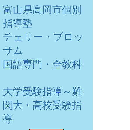
富山県高岡市個別
指導塾
チェリー・ブロッ
サム
​国語専門・全教科
大学受験指導～難
関大・高校受験指
導