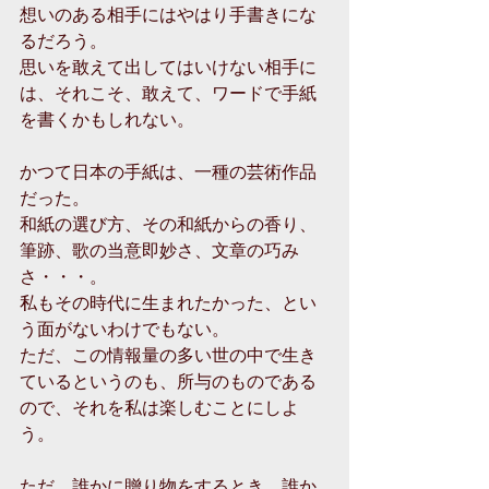
想いのある相手にはやはり手書きにな
るだろう。
思いを敢えて出してはいけない相手に
は、それこそ、敢えて、ワードで手紙
を書くかもしれない。
かつて日本の手紙は、一種の芸術作品
だった。
和紙の選び方、その和紙からの香り、
筆跡、歌の当意即妙さ、文章の巧み
さ・・・。
私もその時代に生まれたかった、とい
う面がないわけでもない。
ただ、この情報量の多い世の中で生き
ているというのも、所与のものである
ので、それを私は楽しむことにしよ
う。
ただ、誰かに贈り物をするとき、誰か