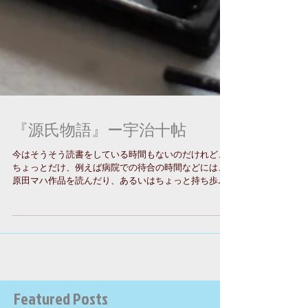
『源氏物語』ー宇治十帖
今はそうそう読書をしている時間もないのだけれど、
ちょっとだけ、例えば病院での待合の時間などには、
原田マハ作品を読んだり、あるいはちょっと持ち歩く
のが重たいけれど、岩波の日本古典文学大系本の『源
氏物語』を読んでいたりする。...