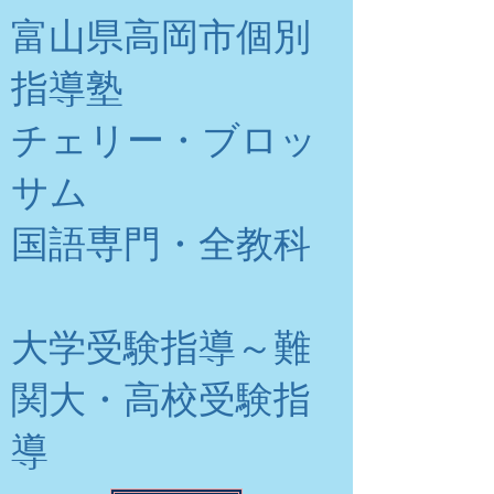
富山県高岡市個別
指導塾
チェリー・ブロッ
サム
​国語専門・全教科
大学受験指導～難
関大・高校受験指
導