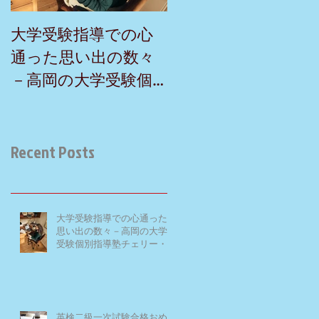
大学受験指導での心
英検二級一次試験合
通った思い出の数々
おめでとう！－高岡
－高岡の大学受験個
の個別指導塾チェリ
別指導塾チェリー・
ー・ブロッサム
ブロッサム
Recent Posts
大学受験指導での心通った
思い出の数々－高岡の大学
受験個別指導塾チェリー・
ブロッサム
英検二級一次試験合格おめ